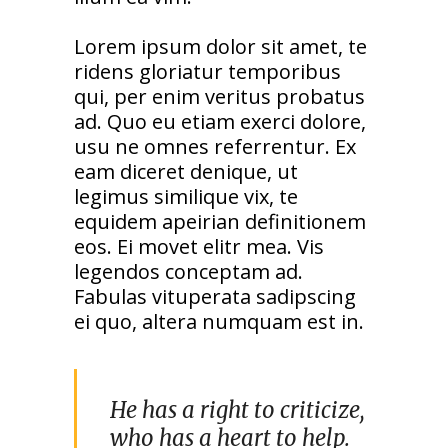
Lorem ipsum dolor sit amet, te
ridens gloriatur temporibus
qui, per enim veritus probatus
ad. Quo eu etiam exerci dolore,
usu ne omnes referrentur. Ex
eam diceret denique, ut
legimus similique vix, te
equidem apeirian definitionem
eos. Ei movet elitr mea. Vis
legendos conceptam ad.
Fabulas vituperata sadipscing
ei quo, altera numquam est in.
He has a right to criticize,
who has a heart to help.