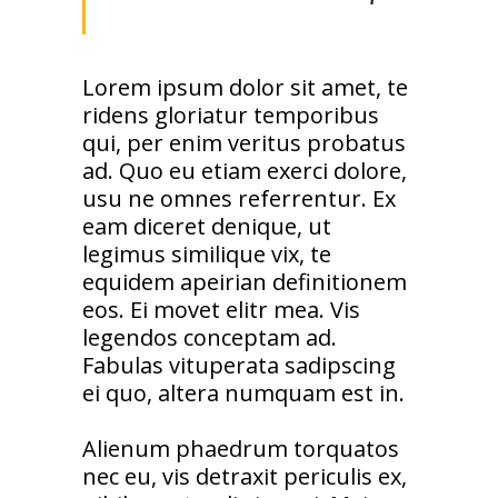
Lorem ipsum dolor sit amet, te
ridens gloriatur temporibus
qui, per enim veritus probatus
ad. Quo eu etiam exerci dolore,
usu ne omnes referrentur. Ex
eam diceret denique, ut
legimus similique vix, te
equidem apeirian definitionem
eos. Ei movet elitr mea. Vis
legendos conceptam ad.
Fabulas vituperata sadipscing
ei quo, altera numquam est in.
Alienum phaedrum torquatos
nec eu, vis detraxit periculis ex,