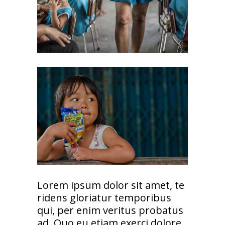
Lorem ipsum dolor sit amet, te
ridens gloriatur temporibus
qui, per enim veritus probatus
ad. Quo eu etiam exerci dolore,