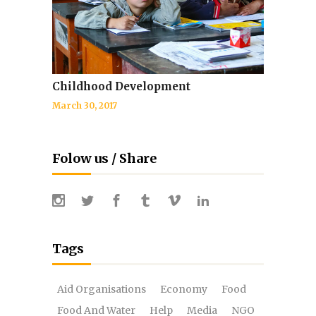
Childhood Development
March 30, 2017
Folow us / Share
Tags
Aid Organisations
Economy
Food
Food And Water
Help
Media
NGO