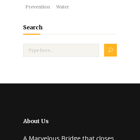
Prevention
Water
Search
About Us
A Marvelous Bridge that closes