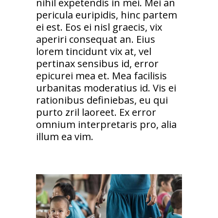
nihil expetendis in mei. Mei an
pericula euripidis, hinc partem
ei est. Eos ei nisl graecis, vix
aperiri consequat an. Eius
lorem tincidunt vix at, vel
pertinax sensibus id, error
epicurei mea et. Mea facilisis
urbanitas moderatius id. Vis ei
rationibus definiebas, eu qui
purto zril laoreet. Ex error
omnium interpretaris pro, alia
illum ea vim.