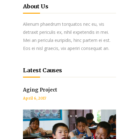
About Us
Alienum phaedrum torquatos nec eu, vis
detraxit periculis ex, nihil expetendis in mei.
Mei an pericula euripidis, hinc partem ei est.
Eos ei nisl graecis, vix aperiri consequat an.
Latest Causes
Aging Project
April 6, 2017