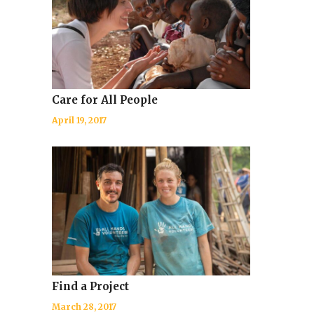
Care for All People
April 19, 2017
Find a Project
March 28, 2017