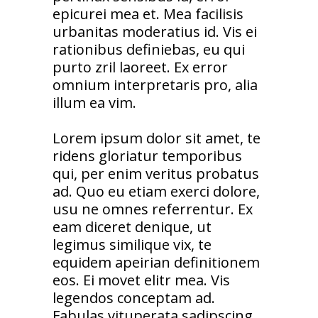
epicurei mea et. Mea facilisis
urbanitas moderatius id. Vis ei
rationibus definiebas, eu qui
purto zril laoreet. Ex error
omnium interpretaris pro, alia
illum ea vim.
Lorem ipsum dolor sit amet, te
ridens gloriatur temporibus
qui, per enim veritus probatus
ad. Quo eu etiam exerci dolore,
usu ne omnes referrentur. Ex
eam diceret denique, ut
legimus similique vix, te
equidem apeirian definitionem
eos. Ei movet elitr mea. Vis
legendos conceptam ad.
Fabulas vituperata sadipscing