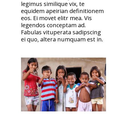
legimus similique vix, te
equidem apeirian definitionem
eos. Ei movet elitr mea. Vis
legendos conceptam ad.
Fabulas vituperata sadipscing
ei quo, altera numquam est in.