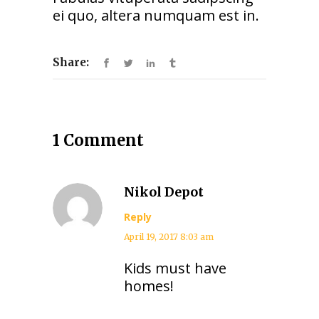
ei quo, altera numquam est in.
Share:
1 Comment
Nikol Depot
Reply
April 19, 2017 8:03 am
Kids must have
homes!