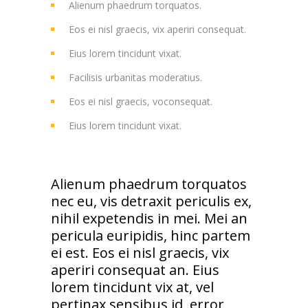
Alienum phaedrum torquatos.
Eos ei nisl graecis, vix aperiri consequat.
Eius lorem tincidunt vixat.
Facilisis urbanitas moderatius.
Eos ei nisl graecis, voconsequat.
Eius lorem tincidunt vixat.
Alienum phaedrum torquatos
nec eu, vis detraxit periculis ex,
nihil expetendis in mei. Mei an
pericula euripidis, hinc partem
ei est. Eos ei nisl graecis, vix
aperiri consequat an. Eius
lorem tincidunt vix at, vel
pertinax sensibus id, error