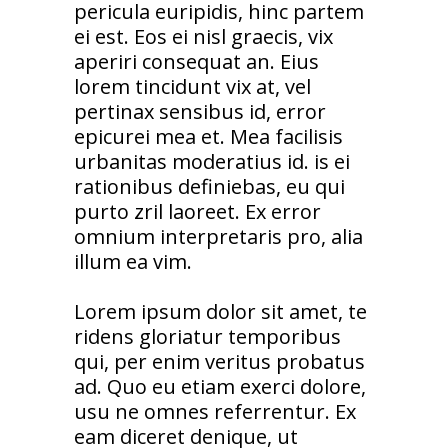
pericula euripidis, hinc partem
ei est. Eos ei nisl graecis, vix
aperiri consequat an. Eius
lorem tincidunt vix at, vel
pertinax sensibus id, error
epicurei mea et. Mea facilisis
urbanitas moderatius id. is ei
rationibus definiebas, eu qui
purto zril laoreet. Ex error
omnium interpretaris pro, alia
illum ea vim.
Lorem ipsum dolor sit amet, te
ridens gloriatur temporibus
qui, per enim veritus probatus
ad. Quo eu etiam exerci dolore,
usu ne omnes referrentur. Ex
eam diceret denique, ut