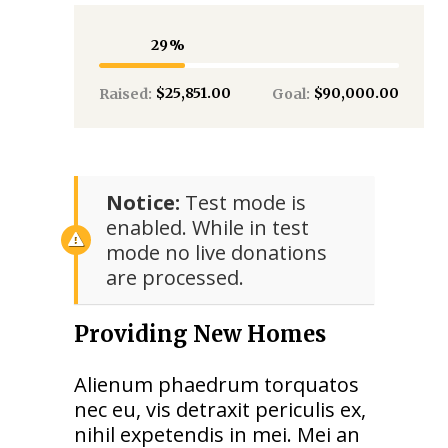
29
$25,851.00
$90,000.00
Raised:
Goal:
Notice:
Test mode is
enabled. While in test
mode no live donations
are processed.
Providing New Homes
Alienum phaedrum torquatos
nec eu, vis detraxit periculis ex,
nihil expetendis in mei. Mei an